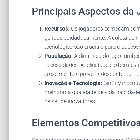
Principais Aspectos da 
Recursos:
Os jogadores começam com 
geridos cuidadosamente. A coleta de ma
tecnológica são cruciais para o sucess
População:
A dinâmica do jogo também
necessidades. A felicidade e o bem-est
crescimento e prevenir descontentame
Inovação e Tecnologia:
SinCity incent
melhorar a qualidade de vida na cidade.
de saúde inovadores.
Elementos Competitivos