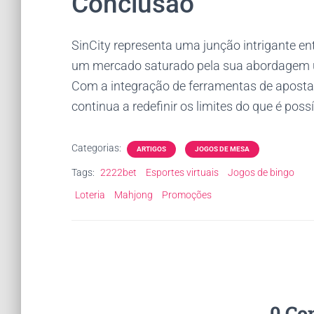
Conclusão
SinCity representa uma junção intrigante e
um mercado saturado pela sua abordagem úni
Com a integração de ferramentas de apostas
continua a redefinir os limites do que é pos
Categorias:
ARTIGOS
JOGOS DE MESA
Tags:
2222bet
Esportes virtuais
Jogos de bingo
Loteria
Mahjong
Promoções
0 Co