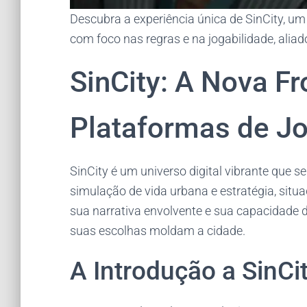
Descubra a experiência única de SinCity, u
com foco nas regras e na jogabilidade, alia
SinCity: A Nova Fr
Plataformas de J
SinCity é um universo digital vibrante que
simulação de vida urbana e estratégia, situ
sua narrativa envolvente e sua capacidade 
suas escolhas moldam a cidade.
A Introdução a SinCi