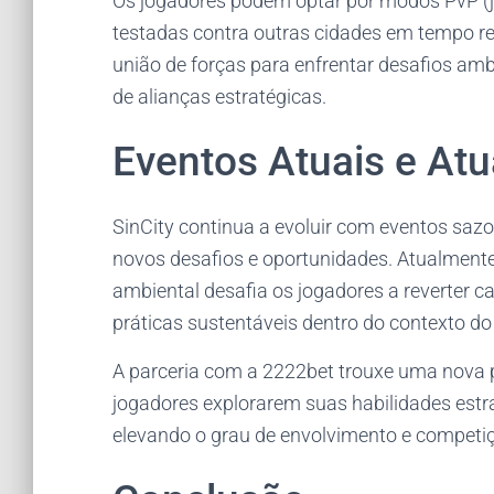
Os jogadores podem optar por modos PvP (j
testadas contra outras cidades em tempo re
união de forças para enfrentar desafios amb
de alianças estratégicas.
Eventos Atuais e Atu
SinCity continua a evoluir com eventos sazo
novos desafios e oportunidades. Atualment
ambiental desafia os jogadores a reverter 
práticas sustentáveis dentro do contexto do
A parceria com a 2222bet trouxe uma nova 
jogadores explorarem suas habilidades est
elevando o grau de envolvimento e competi