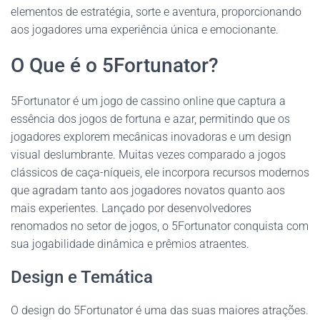
elementos de estratégia, sorte e aventura, proporcionando
aos jogadores uma experiência única e emocionante.
O Que é o 5Fortunator?
5Fortunator é um jogo de cassino online que captura a
essência dos jogos de fortuna e azar, permitindo que os
jogadores explorem mecânicas inovadoras e um design
visual deslumbrante. Muitas vezes comparado a jogos
clássicos de caça-níqueis, ele incorpora recursos modernos
que agradam tanto aos jogadores novatos quanto aos
mais experientes. Lançado por desenvolvedores
renomados no setor de jogos, o 5Fortunator conquista com
sua jogabilidade dinâmica e prêmios atraentes.
Design e Temática
O design do 5Fortunator é uma das suas maiores atrações.