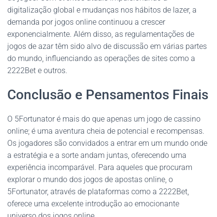
digitalização global e mudanças nos hábitos de lazer, a
demanda por jogos online continuou a crescer
exponencialmente. Além disso, as regulamentações de
jogos de azar têm sido alvo de discussão em várias partes
do mundo, influenciando as operações de sites como a
2222Bet e outros.
Conclusão e Pensamentos Finais
O 5Fortunator é mais do que apenas um jogo de cassino
online; é uma aventura cheia de potencial e recompensas.
Os jogadores são convidados a entrar em um mundo onde
a estratégia e a sorte andam juntas, oferecendo uma
experiência incomparável. Para aqueles que procuram
explorar o mundo dos jogos de apostas online, o
5Fortunator, através de plataformas como a 2222Bet,
oferece uma excelente introdução ao emocionante
universo dos jogos online.