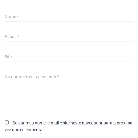
Nome
*
E-mail
*
Site
No que você está pensando?
Salvar meu nome, e-mail e site neste navegador para a próxima
vez que eu comentar.