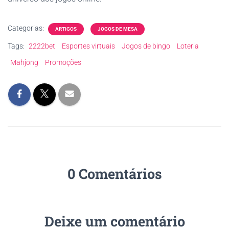
Categorias:
ARTIGOS
JOGOS DE MESA
Tags:
2222bet
Esportes virtuais
Jogos de bingo
Loteria
Mahjong
Promoções
0 Comentários
Deixe um comentário