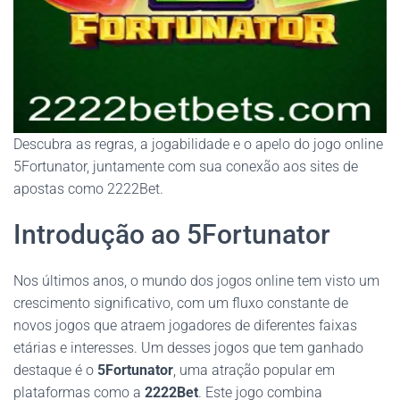
Descubra as regras, a jogabilidade e o apelo do jogo online
5Fortunator, juntamente com sua conexão aos sites de
apostas como 2222Bet.
Introdução ao 5Fortunator
Nos últimos anos, o mundo dos jogos online tem visto um
crescimento significativo, com um fluxo constante de
novos jogos que atraem jogadores de diferentes faixas
etárias e interesses. Um desses jogos que tem ganhado
destaque é o
5Fortunator
, uma atração popular em
plataformas como a
2222Bet
. Este jogo combina