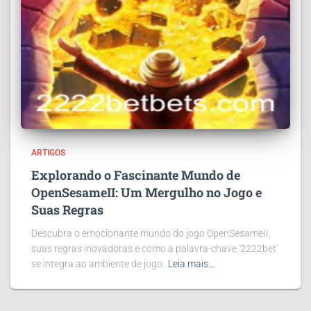
ARTIGOS
Explorando o Fascinante Mundo de
OpenSesameII: Um Mergulho no Jogo e
Suas Regras
Descubra o emocionante mundo do jogo OpenSesameII,
suas regras inovadoras e como a palavra-chave '2222bet'
se integra ao ambiente de jogo.
Leia mais…