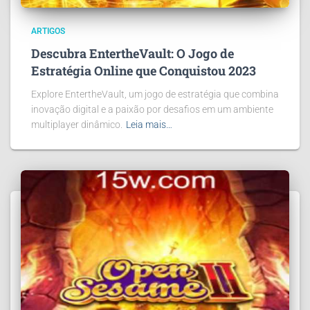
ARTIGOS
Descubra EntertheVault: O Jogo de
Estratégia Online que Conquistou 2023
Explore EntertheVault, um jogo de estratégia que combina
inovação digital e a paixão por desafios em um ambiente
multiplayer dinâmico.
Leia mais…