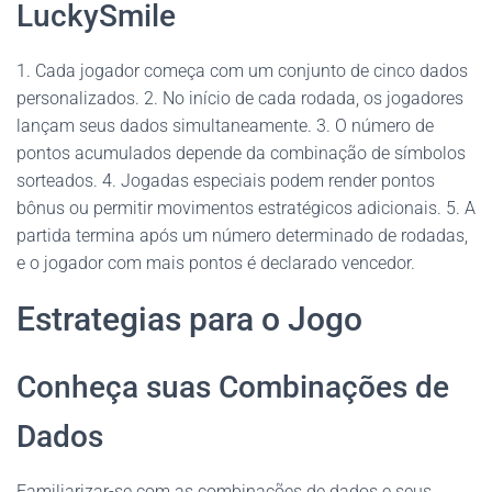
LuckySmile
1. Cada jogador começa com um conjunto de cinco dados
personalizados. 2. No início de cada rodada, os jogadores
lançam seus dados simultaneamente. 3. O número de
pontos acumulados depende da combinação de símbolos
sorteados. 4. Jogadas especiais podem render pontos
bônus ou permitir movimentos estratégicos adicionais. 5. A
partida termina após um número determinado de rodadas,
e o jogador com mais pontos é declarado vencedor.
Estrategias para o Jogo
Conheça suas Combinações de
Dados
Familiarizar-se com as combinações de dados e seus