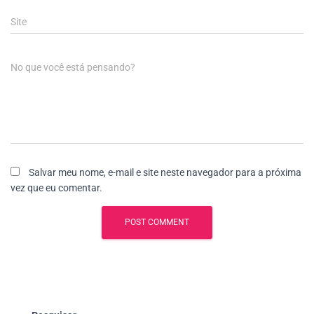
Site
No que você está pensando?
Salvar meu nome, e-mail e site neste navegador para a próxima
vez que eu comentar.