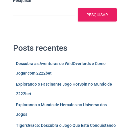
Pesquisar
PESQUISAR
Posts recentes
Descubra as Aventuras de WildOverlords e Como
Jogar com 2222bet
Explorando o Fascinante Jogo HotSpin no Mundo de
2222bet
Explorando o Mundo de Hercules no Universo dos
Jogos
TigersGrace: Descubra o Jogo Que Está Conquistando