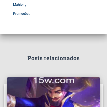
Mahjong
Promoções
Posts relacionados