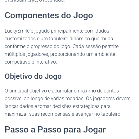
Componentes do Jogo
LuckySmile é jogado principalmente com dados
customizados e um tabuleiro dinâmico que muda
conforme o progresso do jogo. Cada sessão permite
múltiplos jogadores, proporcionando um ambiente
competitivo e interativo.
Objetivo do Jogo
O principal objetivo é acumular o máximo de pontos
possível ao longo de várias rodadas. Os jogadores devem
lançar dados e tomar decisões estratégicas para
maximizar suas recompensas e avançar no tabuleiro.
Passo a Passo para Jogar