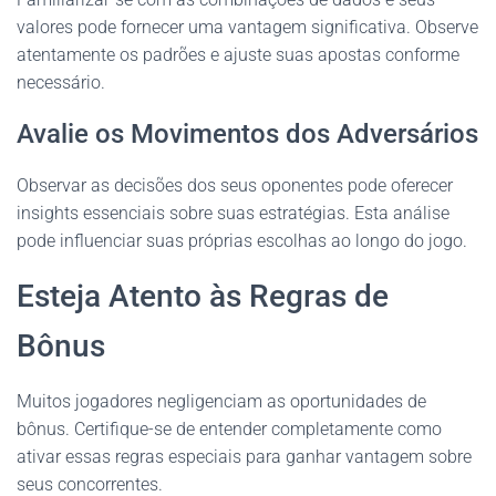
valores pode fornecer uma vantagem significativa. Observe
atentamente os padrões e ajuste suas apostas conforme
necessário.
Avalie os Movimentos dos Adversários
Observar as decisões dos seus oponentes pode oferecer
insights essenciais sobre suas estratégias. Esta análise
pode influenciar suas próprias escolhas ao longo do jogo.
Esteja Atento às Regras de
Bônus
Muitos jogadores negligenciam as oportunidades de
bônus. Certifique-se de entender completamente como
ativar essas regras especiais para ganhar vantagem sobre
seus concorrentes.