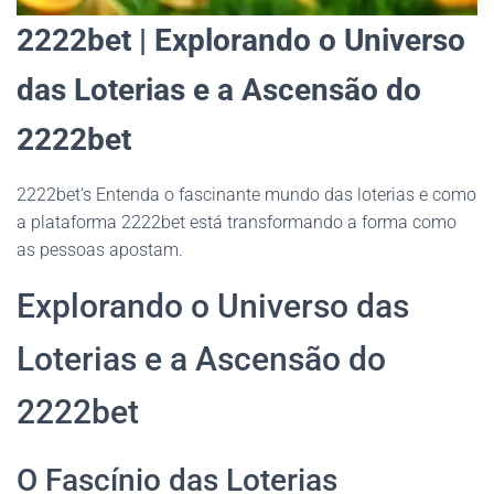
2222bet | Explorando o Universo
das Loterias e a Ascensão do
2222bet
2222bet’s Entenda o fascinante mundo das loterias e como
a plataforma 2222bet está transformando a forma como
as pessoas apostam.
Explorando o Universo das
Loterias e a Ascensão do
2222bet
O Fascínio das Loterias