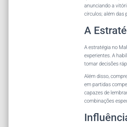
anunciando a vitóri
círculos; além das 
A Estrat
A estratégia no Ma
experientes. A habi
tomar decisões rápi
Além disso, compre
em partidas compe
capazes de lembrar
combinações espec
Influênc