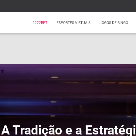
2222BET
ESPORTES VIRTUAIS
JOGOS DE BINGO
A Tradição e a Estratég