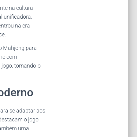
nte na cultura
l unificadora,
entrou na era
ce.
do Mahjong para
line com
 jogo, tornando-o
oderno
ara se adaptar aos
 destacam o jogo
 também uma