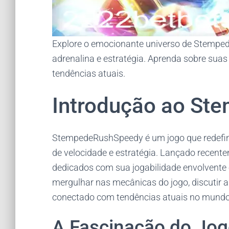
Explore o emocionante universo de Stempe
adrenalina e estratégia. Aprenda sobre sua
tendências atuais.
Introdução ao S
StempedeRushSpeedy é um jogo que redefi
de velocidade e estratégia. Lançado recente
dedicados com sua jogabilidade envolvente 
mergulhar nas mecânicas do jogo, discutir a
conectado com tendências atuais no mund
A Fascinação do Jog