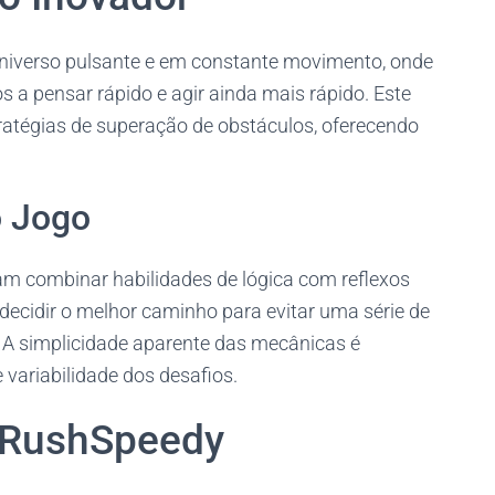
verso pulsante e em constante movimento, onde
 a pensar rápido e agir ainda mais rápido. Este
ratégias de superação de obstáculos, oferecendo
o Jogo
am combinar habilidades de lógica com reflexos
decidir o melhor caminho para evitar uma série de
A simplicidade aparente das mecânicas é
variabilidade dos desafios.
eRushSpeedy