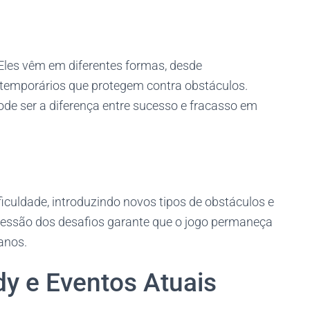
 Eles vêm em diferentes formas, desde
 temporários que protegem contra obstáculos.
ode ser a diferença entre sucesso e fracasso em
iculdade, introduzindo novos tipos de obstáculos e
ressão dos desafios garante que o jogo permaneça
anos.
 e Eventos Atuais