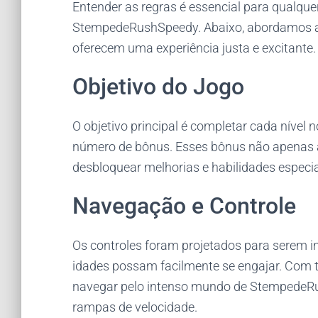
Entender as regras é essencial para qualque
StempedeRushSpeedy. Abaixo, abordamos as
oferecem uma experiência justa e excitante.
Objetivo do Jogo
O objetivo principal é completar cada nível
número de bônus. Esses bônus não apena
desbloquear melhorias e habilidades especia
Navegação e Controle
Os controles foram projetados para serem in
idades possam facilmente se engajar. Com t
navegar pelo intenso mundo de StempedeRu
rampas de velocidade.