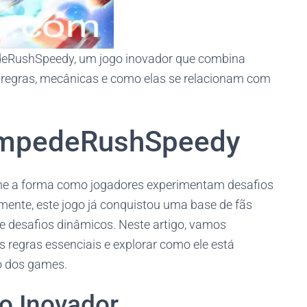
deRushSpeedy, um jogo inovador que combina
s regras, mecânicas e como elas se relacionam com
tempedeRushSpeedy
ne a forma como jogadores experimentam desafios
mente, este jogo já conquistou uma base de fãs
e desafios dinâmicos. Neste artigo, vamos
s regras essenciais e explorar como ele está
o dos games.
o Inovador