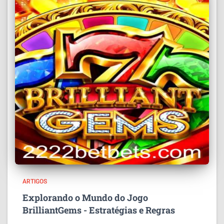
ARTIGOS
Explorando o Mundo do Jogo
BrilliantGems - Estratégias e Regras