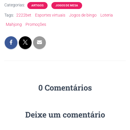
Categorias:
ARTIGOS
JOGOS DE MESA
Tags:
2222bet
Esportes virtuais
Jogos de bingo
Loteria
Mahjong
Promoções
0 Comentários
Deixe um comentário