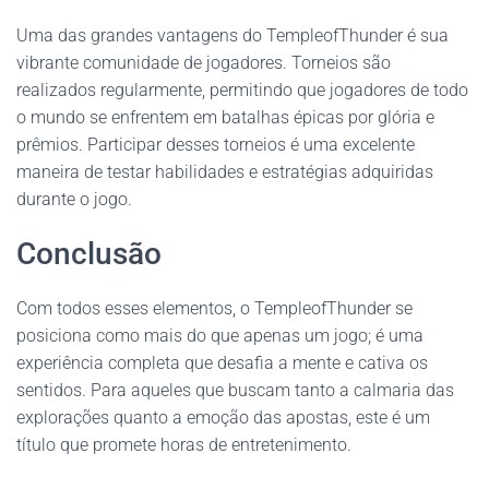
Uma das grandes vantagens do TempleofThunder é sua
vibrante comunidade de jogadores. Torneios são
realizados regularmente, permitindo que jogadores de todo
o mundo se enfrentem em batalhas épicas por glória e
prêmios. Participar desses torneios é uma excelente
maneira de testar habilidades e estratégias adquiridas
durante o jogo.
Conclusão
Com todos esses elementos, o TempleofThunder se
posiciona como mais do que apenas um jogo; é uma
experiência completa que desafia a mente e cativa os
sentidos. Para aqueles que buscam tanto a calmaria das
explorações quanto a emoção das apostas, este é um
título que promete horas de entretenimento.