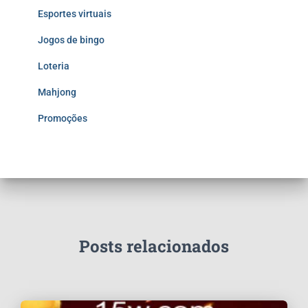
Esportes virtuais
Jogos de bingo
Loteria
Mahjong
Promoções
Posts relacionados