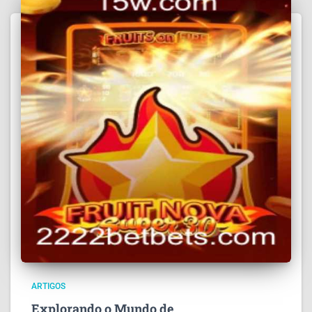
ARTIGOS
Explorando o Mundo de