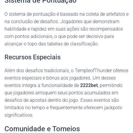
Sistema de Pontuação
O sistema de pontuação é baseado na coleta de artefatos e
na conclusão de desafios. Jogadores que demonstram
habilidade e rapidez em suas ações são recompensados
com pontos adicionais, o que pode ser decisivo para
alcançar o topo das tabelas de classificação.
Recursos Especiais
Além dos desafios tradicionais, o TempleofThunder oferece
eventos especiais e bônus aos jogadores. Um desses
eventos integra a funcionalidade de
2222bet
, permitindo
que jogadores arrisquem seus pontos acumulados em
desafios de apostas dentro do jogo. Esses eventos são
limitados no tempo e frequentemente oferecem jackpots
significativos.
Comunidade e Torneios