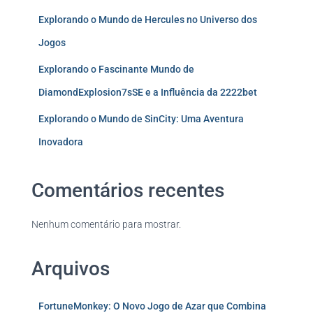
Explorando o Mundo de Hercules no Universo dos
Jogos
Explorando o Fascinante Mundo de
DiamondExplosion7sSE e a Influência da 2222bet
Explorando o Mundo de SinCity: Uma Aventura
Inovadora
Comentários recentes
Nenhum comentário para mostrar.
Arquivos
FortuneMonkey: O Novo Jogo de Azar que Combina