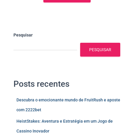
Pesquisar
PESQUISAR
Posts recentes
Descubra o emocionante mundo de FruitRush e aposte
com 2222bet
HeistStakes: Aventura e Estratégia em um Jogo de
Cassino Inovador